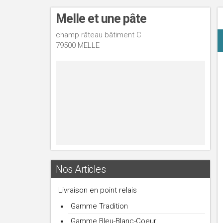
Melle et une pâte
champ râteau bâtiment C
79500 MELLE
Nos Articles
Livraison en point relais
Gamme Tradition
Gamme Bleu-Blanc-Coeur