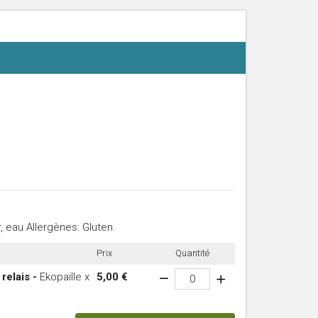
 eau Allergènes: Gluten.
Prix
Quantité
relais -
Ekopaille x
5,00 €