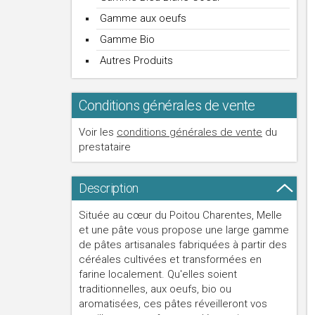
Gamme aux oeufs
Gamme Bio
Autres Produits
Conditions générales de vente
Voir les
conditions générales de vente
du
prestataire
Description
Située au cœur du Poitou Charentes, Melle
et une pâte vous propose une large gamme
de pâtes artisanales fabriquées à partir des
céréales cultivées et transformées en
farine localement. Qu'elles soient
traditionnelles, aux oeufs, bio ou
aromatisées, ces pâtes réveilleront vos