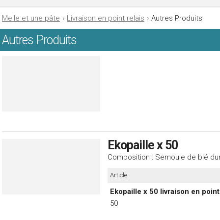
Melle et une pâte
›
Livraison en point relais
›
Autres Produits
Autres Produits
Ekopaille x 50
Composition : Semoule de blé dur,
Article
Ekopaille x 50 livraison en point 
50