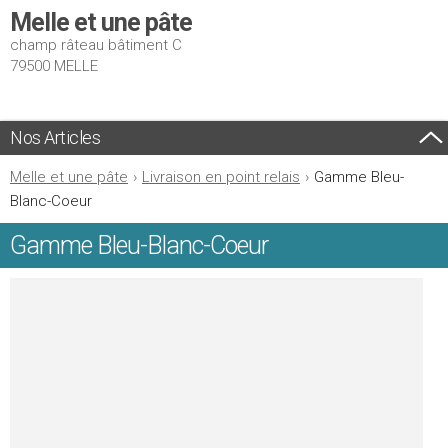
Melle et une pâte
champ râteau bâtiment C
79500 MELLE
Nos Articles
Melle et une pâte
›
Livraison en point relais
›
Gamme Bleu-
Blanc-Coeur
Gamme Bleu-Blanc-Coeur