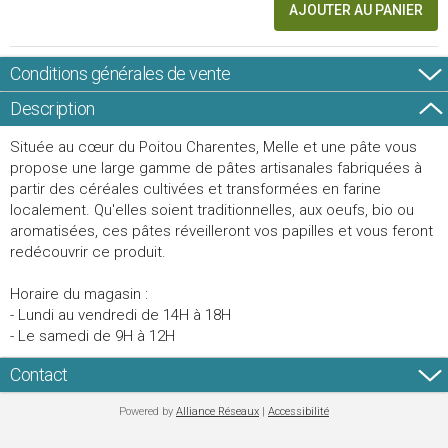
AJOUTER AU PANIER
Conditions générales de vente
Description
Située au cœur du Poitou Charentes, Melle et une pâte vous
propose une large gamme de pâtes artisanales fabriquées à
partir des céréales cultivées et transformées en farine
localement. Qu'elles soient traditionnelles, aux oeufs, bio ou
aromatisées, ces pâtes réveilleront vos papilles et vous feront
redécouvrir ce produit.
Horaire du magasin :
- Lundi au vendredi de 14H à 18H
- Le samedi de 9H à 12H
Contact
Powered by
Alliance Réseaux
|
Accessibilité