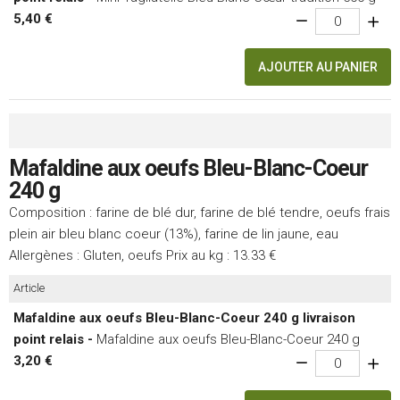
5,40 €
AJOUTER AU PANIER
Mafaldine aux oeufs Bleu-Blanc-Coeur
240 g
Composition : farine de blé dur, farine de blé tendre, oeufs frais
plein air bleu blanc coeur (13%), farine de lin jaune, eau
Allergènes : Gluten, oeufs Prix au kg : 13.33 €
Article
Mafaldine aux oeufs Bleu-Blanc-Coeur 240 g livraison
point relais -
Mafaldine aux oeufs Bleu-Blanc-Coeur 240 g
3,20 €