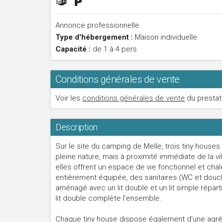
Annonce professionnelle
Type d'hébergement :
Maison individuelle
Capacité :
de 1 à 4 pers.
Conditions générales de vente
Voir les
conditions générales de vente
du prestat
Description
Sur le site du camping de Melle, trois tiny house
pleine nature, mais à proximité immédiate de la vi
elles offrent un espace de vie fonctionnel et ch
entièrement équipée, des sanitaires (WC et douc
aménagé avec un lit double et un lit simple répa
lit double complète l’ensemble.
Chaque tiny house dispose également d’une agré