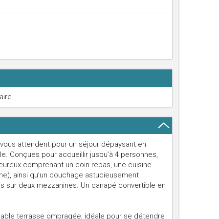
aire
s vous attendent pour un séjour dépaysant en
lle. Conçues pour accueillir jusqu’à 4 personnes,
aleureux comprenant un coin repas, une cuisine
he), ainsi qu’un couchage astucieusement
rtis sur deux mezzanines. Un canapé convertible en
able terrasse ombragée, idéale pour se détendre