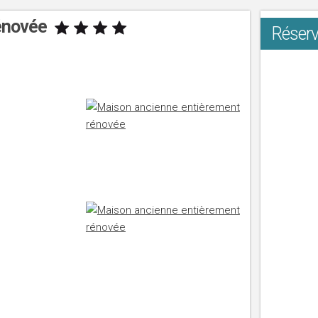
rénovée
Réserv