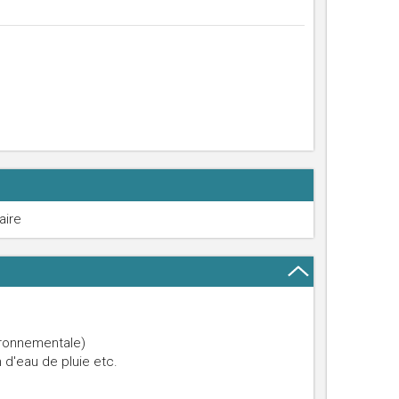
aire
ironnementale)
 d'eau de pluie etc.