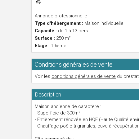
Annonce professionnelle
Type d'hébergement :
Maison individuelle
Capacité :
de 1 à 13 pers.
Surface :
250 m²
Etage :
19ieme
Conditions générales de vente
Voir les
conditions générales de vente
du prestat
Description
Maison ancienne de caractère :
- Superficie de 300m²
- Entièrement rénovée en HQE (Haute Qualité env
- Chauffage poêle à granules, cuve à récupération