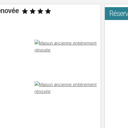
rénovée
Réserv