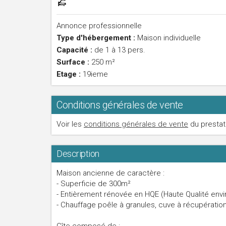
Annonce professionnelle
Type d'hébergement :
Maison individuelle
Capacité :
de 1 à 13 pers.
Surface :
250 m²
Etage :
19ieme
Conditions générales de vente
Voir les
conditions générales de vente
du prestat
Description
Maison ancienne de caractère :
- Superficie de 300m²
- Entièrement rénovée en HQE (Haute Qualité env
- Chauffage poêle à granules, cuve à récupération