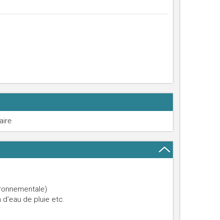
aire
ironnementale)
 d'eau de pluie etc.