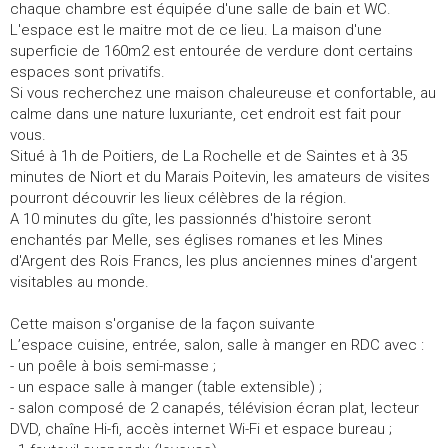
chaque chambre est équipée d'une salle de bain et WC.
L'espace est le maitre mot de ce lieu. La maison d'une
superficie de 160m2 est entourée de verdure dont certains
espaces sont privatifs.
Si vous recherchez une maison chaleureuse et confortable, au
calme dans une nature luxuriante, cet endroit est fait pour
vous.
Situé à 1h de Poitiers, de La Rochelle et de Saintes et à 35
minutes de Niort et du Marais Poitevin, les amateurs de visites
pourront découvrir les lieux célèbres de la région.
A 10 minutes du gîte, les passionnés d'histoire seront
enchantés par Melle, ses églises romanes et les Mines
d'Argent des Rois Francs, les plus anciennes mines d'argent
visitables au monde.
Cette maison s'organise de la façon suivante
L’espace cuisine, entrée, salon, salle à manger en RDC avec :
- un poêle à bois semi-masse ;
- un espace salle à manger (table extensible) ;
- salon composé de 2 canapés, télévision écran plat, lecteur
DVD, chaîne Hi-fi, accès internet Wi-Fi et espace bureau ;