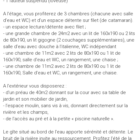
- 1 fauteuil suspendu (loveuse)
A l'étage, vous profiterez de 3 chambres (chacune avec salle
d’eau et WC) et d’un espace détente sur filet (de catamaran).
- un espace lecture/détente avec filet ;
- une grande chambre de 24m2 avec un lit de 160x190 ou 2 lits
de 80x190, un lit gigogne (2 couchages supplémentaires), une
salle d’eau avec douche à l'italienne, WC indépendant
- une chambre de 11m2 avec 2 lits de 80x190 ou 1 lit de
160x190, salle d’eau et WC, un rangement, une chaise ;
- une chambre de 11m2 avec 2 lits de 80x190 ou 1 lit de
160x190, Salle d’eau et WC, un rangement, une chaise.
A l'extérieur vous disposerez :
- d'un préau de 40m2 donnant sur la cour avec sa table de
jardin et son mobilier de jardin,
- l’espace moulin, sans vis à vis, donnant directement sur la
rivière et les champs,
- de l'accès au pré et à la petite « piscine naturelle ».
Le gîte situé au bord de l'eau apporte sérénité et détente. Le
bruit de la rivière invite au ressourcement. Profitez l'été de la