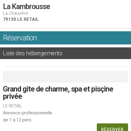
La Kambrousse
La Chauvière
79130 LE RETAIL
Réservation
Liste des hébergements
Grand gite de charme, spa et pisçine
privée
LE RETAIL
Annonce professionnelle
de 1 à 12 pers.
RÉSERVER